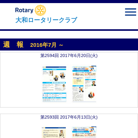
menu
大和ロータリークラブ
週 報
2016年7月 ～
第2594回 2017年6月20日(火)
第2593回 2017年6月13日(火)