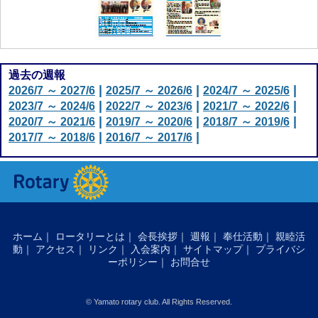
過去の週報
|
|
|
2026/7 ～ 2027/6
2025/7 ～ 2026/6
2024/7 ～ 2025/6
|
|
|
2023/7 ～ 2024/6
2022/7 ～ 2023/6
2021/7 ～ 2022/6
|
|
|
2020/7 ～ 2021/6
2019/7 ～ 2020/6
2018/7 ～ 2019/6
|
|
2017/7 ～ 2018/6
2016/7 ～ 2017/6
ホーム｜
ロータリーとは｜
会長挨拶｜
週報｜
奉仕活動｜
親睦活
動｜
アクセス｜
リンク｜
入会案内｜
サイトマップ｜
プライバシ
ーポリシー｜
お問合せ
© Yamato rotary club. All Rights Reserved.